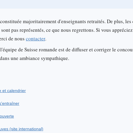
 constituée majoritairement d'enseignants retraités. De plus, les
 sont pas représentés, ce que nous regrettons. Si vous apprécie
merci de nous
contacter
.
 l'équipe de Suisse romande est de diffuser et corriger le concour
ée dans une ambiance sympathique.
e et calendrier
'entraîner
couverte
ves (site international)