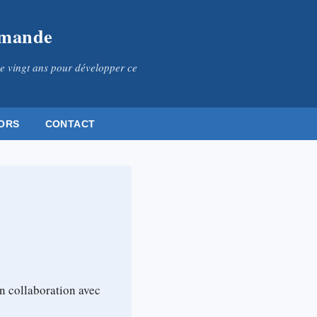
omande
e vingt ans pour développer ce
ORS
CONTACT
n collaboration avec