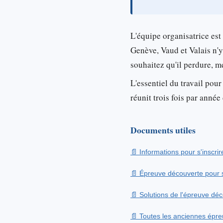
L'équipe organisatrice est
Genève, Vaud et Valais n'y
souhaitez qu'il perdure, 
L'essentiel du travail pour
réunit trois fois par ann
Documents utiles
Informations pour s'inscrir
Épreuve découverte pour s
Solutions de l'épreuve dé
Toutes les anciennes épreu