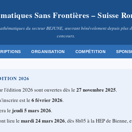
matiques Sans Frontières – Suisse R
athématiques du secteur BEJUNE, œuvrant bénévolement depuis plus d
concours.
CRIPTIONS
ORGANISATION
COMPÉTITION
SPONS
ITION 2026
27 novembre 2025
r l'édition 2026 sont ouvertes dès le
.
6 février 2026
s'inscrire est le
.
jeudi 5 mars 2026
era le
.
mardi 24 mars 2026
ont lieu le
, dès 8h05 à la HEP de Bienne, e