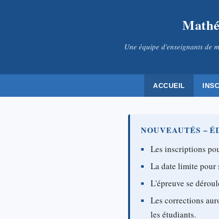
Mathé
Une équipe d'enseignants de m
ACCUEIL
INS
NOUVEAUTÉS – ÉD
Les inscriptions pou
La date limite pour 
L'épreuve se déroul
Les corrections aur
les étudiants.