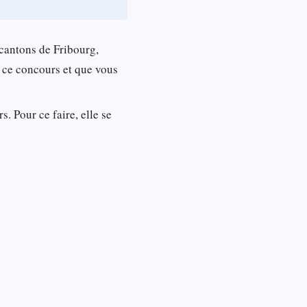
 cantons de Fribourg,
z ce concours et que vous
s. Pour ce faire, elle se