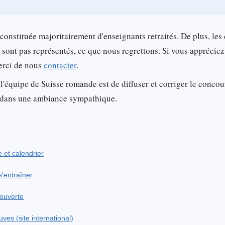
 constituée majoritairement d'enseignants retraités. De plus, les
 sont pas représentés, ce que nous regrettons. Si vous apprécie
merci de nous
contacter
.
 l'équipe de Suisse romande est de diffuser et corriger le concour
ée dans une ambiance sympathique.
e et calendrier
'entraîner
couverte
ves (site international)