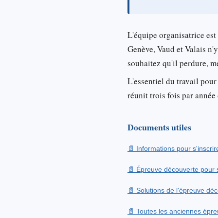
L'équipe organisatrice est
Genève, Vaud et Valais n'y
souhaitez qu'il perdure, 
L'essentiel du travail pour
réunit trois fois par ann
Documents utiles
Informations pour s'inscrir
Épreuve découverte pour s
Solutions de l'épreuve dé
Toutes les anciennes épreu