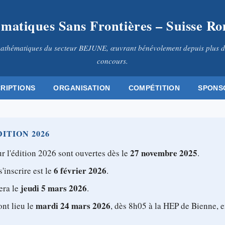
matiques Sans Frontières – Suisse R
athématiques du secteur BEJUNE, œuvrant bénévolement depuis plus d
concours.
CRIPTIONS
ORGANISATION
COMPÉTITION
SPONS
ITION 2026
27 novembre 2025
r l'édition 2026 sont ouvertes dès le
.
6 février 2026
s'inscrire est le
.
jeudi 5 mars 2026
era le
.
mardi 24 mars 2026
ont lieu le
, dès 8h05 à la HEP de Bienne, e