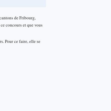
 cantons de Fribourg,
z ce concours et que vous
s. Pour ce faire, elle se