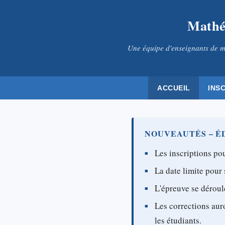
Mathé
Une équipe d'enseignants de m
ACCUEIL
INS
NOUVEAUTÉS – ÉD
Les inscriptions pou
La date limite pour 
L'épreuve se déroul
Les corrections aur
les étudiants.