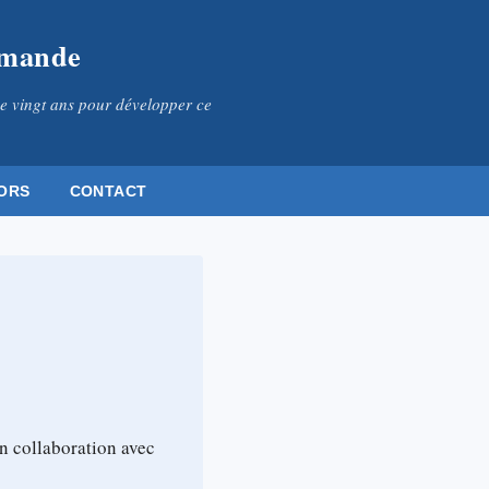
omande
e vingt ans pour développer ce
ORS
CONTACT
n collaboration avec