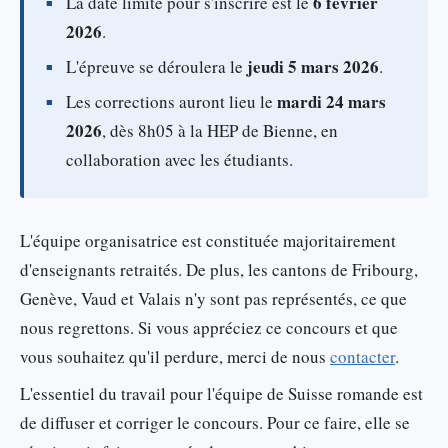
6 février
La date limite pour s'inscrire est le
2026
.
jeudi 5 mars 2026
L'épreuve se déroulera le
.
mardi 24 mars
Les corrections auront lieu le
2026
, dès 8h05 à la HEP de Bienne, en
collaboration avec les étudiants.
L'équipe organisatrice est constituée majoritairement
d'enseignants retraités. De plus, les cantons de Fribourg,
Genève, Vaud et Valais n'y sont pas représentés, ce que
nous regrettons. Si vous appréciez ce concours et que
vous souhaitez qu'il perdure, merci de nous
contacter
.
L'essentiel du travail pour l'équipe de Suisse romande est
de diffuser et corriger le concours. Pour ce faire, elle se