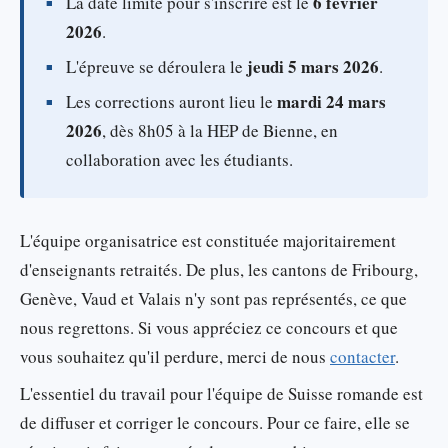
6 février
La date limite pour s'inscrire est le
2026
.
jeudi 5 mars 2026
L'épreuve se déroulera le
.
mardi 24 mars
Les corrections auront lieu le
2026
, dès 8h05 à la HEP de Bienne, en
collaboration avec les étudiants.
L'équipe organisatrice est constituée majoritairement
d'enseignants retraités. De plus, les cantons de Fribourg,
Genève, Vaud et Valais n'y sont pas représentés, ce que
nous regrettons. Si vous appréciez ce concours et que
vous souhaitez qu'il perdure, merci de nous
contacter
.
L'essentiel du travail pour l'équipe de Suisse romande est
de diffuser et corriger le concours. Pour ce faire, elle se