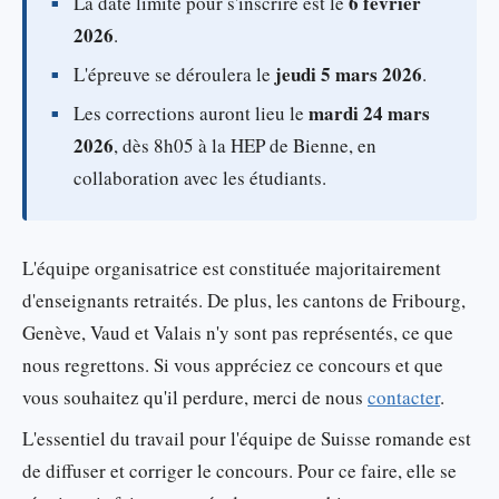
6 février
La date limite pour s'inscrire est le
2026
.
jeudi 5 mars 2026
L'épreuve se déroulera le
.
mardi 24 mars
Les corrections auront lieu le
2026
, dès 8h05 à la HEP de Bienne, en
collaboration avec les étudiants.
L'équipe organisatrice est constituée majoritairement
d'enseignants retraités. De plus, les cantons de Fribourg,
Genève, Vaud et Valais n'y sont pas représentés, ce que
nous regrettons. Si vous appréciez ce concours et que
vous souhaitez qu'il perdure, merci de nous
contacter
.
L'essentiel du travail pour l'équipe de Suisse romande est
de diffuser et corriger le concours. Pour ce faire, elle se