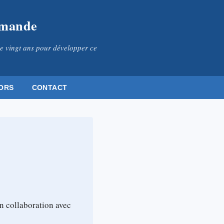
omande
e vingt ans pour développer ce
ORS
CONTACT
n collaboration avec