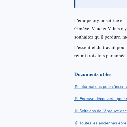
L'équipe organisatrice est
Genève, Vaud et Valais n'y
souhaitez qu'il perdure, 
L'essentiel du travail pour
réunit trois fois par ann
Documents utiles
Informations pour s'inscrir
Épreuve découverte pour s
Solutions de l'épreuve dé
Toutes les anciennes épreu