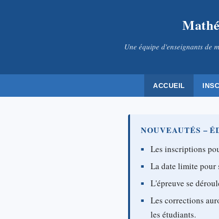
Mathé
Une équipe d'enseignants de m
ACCUEIL
INS
NOUVEAUTÉS – ÉD
Les inscriptions pou
La date limite pour 
L'épreuve se déroul
Les corrections aur
les étudiants.