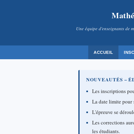
Mathé
Une équipe d'enseignants de m
ACCUEIL
INS
NOUVEAUTÉS – ÉD
Les inscriptions pou
La date limite pour 
L'épreuve se déroul
Les corrections aur
les étudiants.