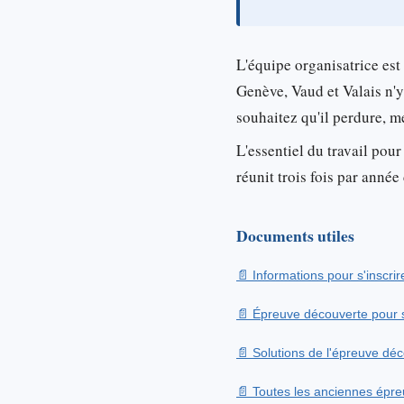
L'équipe organisatrice est
Genève, Vaud et Valais n'y
souhaitez qu'il perdure, 
L'essentiel du travail pour
réunit trois fois par ann
Documents utiles
Informations pour s'inscrir
Épreuve découverte pour s
Solutions de l'épreuve dé
Toutes les anciennes épreu