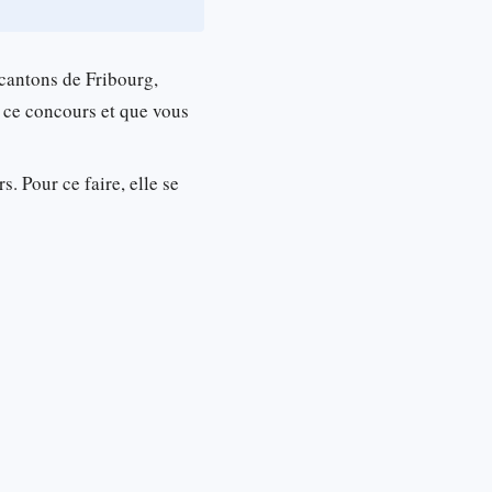
 cantons de Fribourg,
z ce concours et que vous
s. Pour ce faire, elle se