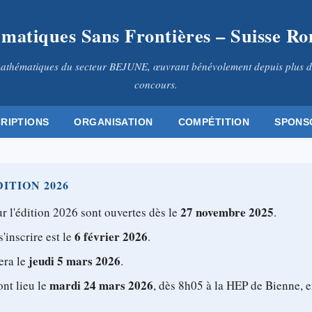
matiques Sans Frontières – Suisse R
athématiques du secteur BEJUNE, œuvrant bénévolement depuis plus d
concours.
CRIPTIONS
ORGANISATION
COMPÉTITION
SPONS
ITION 2026
27 novembre 2025
r l'édition 2026 sont ouvertes dès le
.
6 février 2026
s'inscrire est le
.
jeudi 5 mars 2026
era le
.
mardi 24 mars 2026
ont lieu le
, dès 8h05 à la HEP de Bienne, e