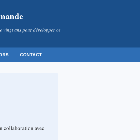
omande
e vingt ans pour développer ce
ORS
CONTACT
n collaboration avec