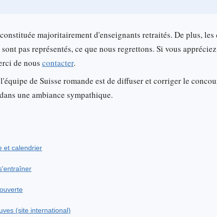
 constituée majoritairement d'enseignants retraités. De plus, les
 sont pas représentés, ce que nous regrettons. Si vous apprécie
merci de nous
contacter
.
 l'équipe de Suisse romande est de diffuser et corriger le concour
ée dans une ambiance sympathique.
e et calendrier
'entraîner
couverte
ves (site international)