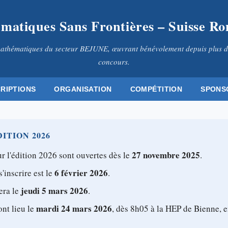
matiques Sans Frontières – Suisse R
athématiques du secteur BEJUNE, œuvrant bénévolement depuis plus d
concours.
CRIPTIONS
ORGANISATION
COMPÉTITION
SPONS
ITION 2026
27 novembre 2025
r l'édition 2026 sont ouvertes dès le
.
6 février 2026
s'inscrire est le
.
jeudi 5 mars 2026
era le
.
mardi 24 mars 2026
ont lieu le
, dès 8h05 à la HEP de Bienne, e