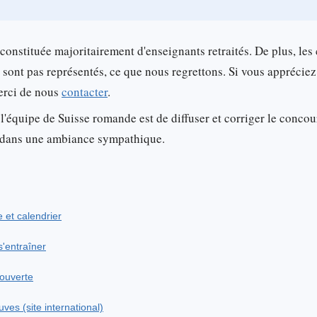
 constituée majoritairement d'enseignants retraités. De plus, les
 sont pas représentés, ce que nous regrettons. Si vous apprécie
merci de nous
contacter
.
 l'équipe de Suisse romande est de diffuser et corriger le concour
ée dans une ambiance sympathique.
e et calendrier
'entraîner
couverte
ves (site international)