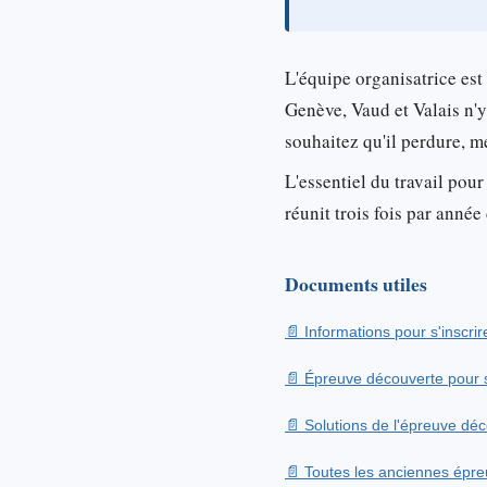
L'équipe organisatrice est
Genève, Vaud et Valais n'y
souhaitez qu'il perdure, 
L'essentiel du travail pour
réunit trois fois par ann
Documents utiles
Informations pour s'inscrir
Épreuve découverte pour s
Solutions de l'épreuve dé
Toutes les anciennes épreu