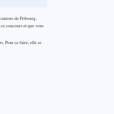
 cantons de Fribourg,
z ce concours et que vous
s. Pour ce faire, elle se