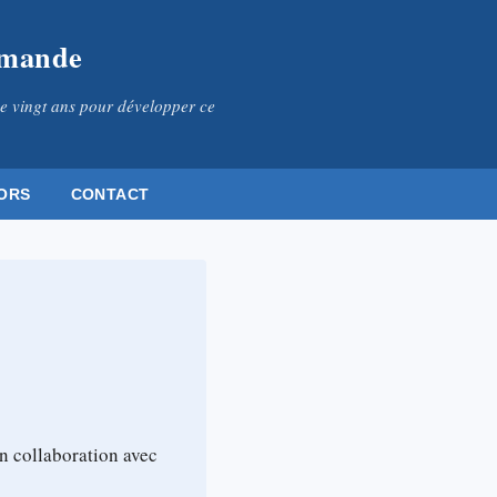
omande
e vingt ans pour développer ce
ORS
CONTACT
n collaboration avec