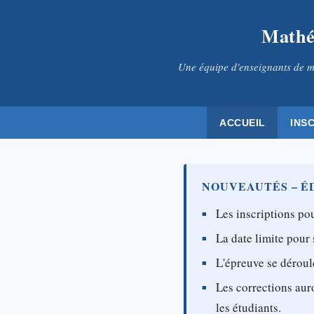
Mathé
Une équipe d'enseignants de m
ACCUEIL
INS
NOUVEAUTÉS – ÉD
Les inscriptions pou
La date limite pour 
L'épreuve se déroul
Les corrections aur
les étudiants.