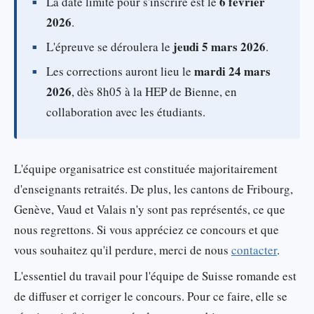
6 février
La date limite pour s'inscrire est le
2026
.
jeudi 5 mars 2026
L'épreuve se déroulera le
.
mardi 24 mars
Les corrections auront lieu le
2026
, dès 8h05 à la HEP de Bienne, en
collaboration avec les étudiants.
L'équipe organisatrice est constituée majoritairement
d'enseignants retraités. De plus, les cantons de Fribourg,
Genève, Vaud et Valais n'y sont pas représentés, ce que
nous regrettons. Si vous appréciez ce concours et que
vous souhaitez qu'il perdure, merci de nous
contacter
.
L'essentiel du travail pour l'équipe de Suisse romande est
de diffuser et corriger le concours. Pour ce faire, elle se