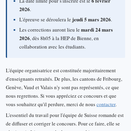
6 février
La date limite pour s'inscrire est le
2026
.
jeudi 5 mars 2026
L'épreuve se déroulera le
.
mardi 24 mars
Les corrections auront lieu le
2026
, dès 8h05 à la HEP de Bienne, en
collaboration avec les étudiants.
L'équipe organisatrice est constituée majoritairement
d'enseignants retraités. De plus, les cantons de Fribourg,
Genève, Vaud et Valais n'y sont pas représentés, ce que
nous regrettons. Si vous appréciez ce concours et que
vous souhaitez qu'il perdure, merci de nous
contacter
.
L'essentiel du travail pour l'équipe de Suisse romande est
de diffuser et corriger le concours. Pour ce faire, elle se