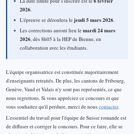
6 février
La date limite pour s'inscrire est le
2026
.
jeudi 5 mars 2026
L'épreuve se déroulera le
.
mardi 24 mars
Les corrections auront lieu le
2026
, dès 8h05 à la HEP de Bienne, en
collaboration avec les étudiants.
L'équipe organisatrice est constituée majoritairement
d'enseignants retraités. De plus, les cantons de Fribourg,
Genève, Vaud et Valais n'y sont pas représentés, ce que
nous regrettons. Si vous appréciez ce concours et que
vous souhaitez qu'il perdure, merci de nous
contacter
.
L'essentiel du travail pour l'équipe de Suisse romande est
de diffuser et corriger le concours. Pour ce faire, elle se