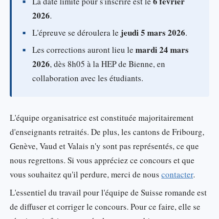
6 février
La date limite pour s'inscrire est le
2026
.
jeudi 5 mars 2026
L'épreuve se déroulera le
.
mardi 24 mars
Les corrections auront lieu le
2026
, dès 8h05 à la HEP de Bienne, en
collaboration avec les étudiants.
L'équipe organisatrice est constituée majoritairement
d'enseignants retraités. De plus, les cantons de Fribourg,
Genève, Vaud et Valais n'y sont pas représentés, ce que
nous regrettons. Si vous appréciez ce concours et que
vous souhaitez qu'il perdure, merci de nous
contacter
.
L'essentiel du travail pour l'équipe de Suisse romande est
de diffuser et corriger le concours. Pour ce faire, elle se