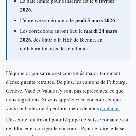
6 février
La date limite pour s'inscrire est le
2026
.
jeudi 5 mars 2026
L'épreuve se déroulera le
.
mardi 24 mars
Les corrections auront lieu le
2026
, dès 8h05 à la HEP de Bienne, en
collaboration avec les étudiants.
L'équipe organisatrice est constituée majoritairement
d'enseignants retraités. De plus, les cantons de Fribourg,
Genève, Vaud et Valais n'y sont pas représentés, ce que
nous regrettons. Si vous appréciez ce concours et que
vous souhaitez qu'il perdure, merci de nous
contacter
.
L'essentiel du travail pour l'équipe de Suisse romande est
de diffuser et corriger le concours. Pour ce faire, elle se