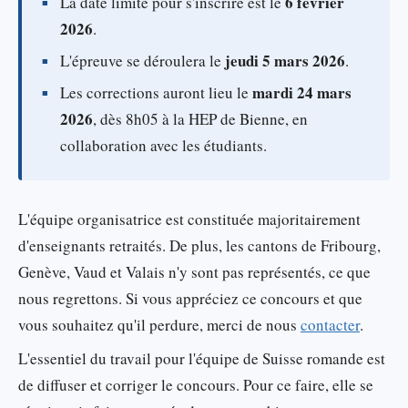
6 février
La date limite pour s'inscrire est le
2026
.
jeudi 5 mars 2026
L'épreuve se déroulera le
.
mardi 24 mars
Les corrections auront lieu le
2026
, dès 8h05 à la HEP de Bienne, en
collaboration avec les étudiants.
L'équipe organisatrice est constituée majoritairement
d'enseignants retraités. De plus, les cantons de Fribourg,
Genève, Vaud et Valais n'y sont pas représentés, ce que
nous regrettons. Si vous appréciez ce concours et que
vous souhaitez qu'il perdure, merci de nous
contacter
.
L'essentiel du travail pour l'équipe de Suisse romande est
de diffuser et corriger le concours. Pour ce faire, elle se