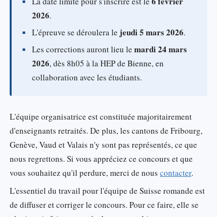
6 février
La date limite pour s'inscrire est le
2026
.
jeudi 5 mars 2026
L'épreuve se déroulera le
.
mardi 24 mars
Les corrections auront lieu le
2026
, dès 8h05 à la HEP de Bienne, en
collaboration avec les étudiants.
L'équipe organisatrice est constituée majoritairement
d'enseignants retraités. De plus, les cantons de Fribourg,
Genève, Vaud et Valais n'y sont pas représentés, ce que
nous regrettons. Si vous appréciez ce concours et que
vous souhaitez qu'il perdure, merci de nous
contacter
.
L'essentiel du travail pour l'équipe de Suisse romande est
de diffuser et corriger le concours. Pour ce faire, elle se