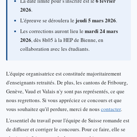
6 février
La date limite pour s'inscrire est le
2026
.
jeudi 5 mars 2026
L'épreuve se déroulera le
.
mardi 24 mars
Les corrections auront lieu le
2026
, dès 8h05 à la HEP de Bienne, en
collaboration avec les étudiants.
L'équipe organisatrice est constituée majoritairement
d'enseignants retraités. De plus, les cantons de Fribourg,
Genève, Vaud et Valais n'y sont pas représentés, ce que
nous regrettons. Si vous appréciez ce concours et que
vous souhaitez qu'il perdure, merci de nous
contacter
.
L'essentiel du travail pour l'équipe de Suisse romande est
de diffuser et corriger le concours. Pour ce faire, elle se