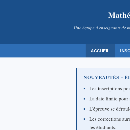
Mathé
Une équipe d'enseignants de m
ACCUEIL
INS
NOUVEAUTÉS – ÉD
Les inscriptions pou
La date limite pour 
L'épreuve se déroul
Les corrections aur
les étudiants.