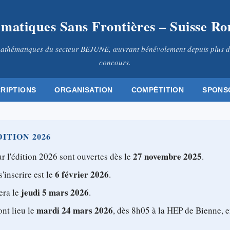
matiques Sans Frontières – Suisse R
athématiques du secteur BEJUNE, œuvrant bénévolement depuis plus d
concours.
CRIPTIONS
ORGANISATION
COMPÉTITION
SPONS
ITION 2026
27 novembre 2025
r l'édition 2026 sont ouvertes dès le
.
6 février 2026
s'inscrire est le
.
jeudi 5 mars 2026
era le
.
mardi 24 mars 2026
ont lieu le
, dès 8h05 à la HEP de Bienne, e