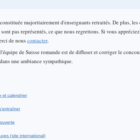
 constituée majoritairement d'enseignants retraités. De plus, les
 sont pas représentés, ce que nous regrettons. Si vous apprécie
merci de nous
contacter
.
 l'équipe de Suisse romande est de diffuser et corriger le concour
ée dans une ambiance sympathique.
e et calendrier
'entraîner
couverte
ves (site international)