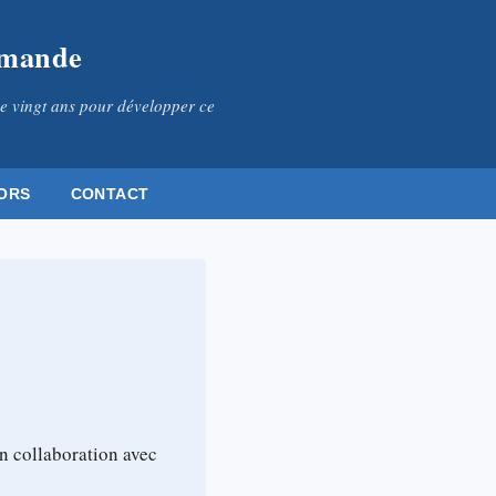
omande
e vingt ans pour développer ce
ORS
CONTACT
n collaboration avec