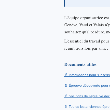
L'équipe organisatrice est
Genève, Vaud et Valais n'y
souhaitez qu'il perdure, 
L'essentiel du travail pour
réunit trois fois par ann
Documents utiles
Informations pour s'inscrir
Épreuve découverte pour s
Solutions de l'épreuve dé
Toutes les anciennes épreu