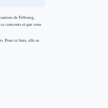
 cantons de Fribourg,
z ce concours et que vous
s. Pour ce faire, elle se