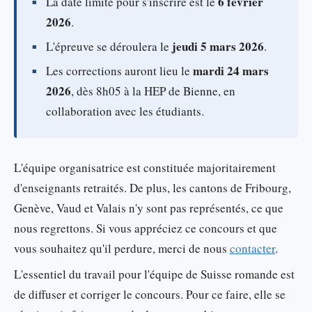
6 février
La date limite pour s'inscrire est le
2026
.
jeudi 5 mars 2026
L'épreuve se déroulera le
.
mardi 24 mars
Les corrections auront lieu le
2026
, dès 8h05 à la HEP de Bienne, en
collaboration avec les étudiants.
L'équipe organisatrice est constituée majoritairement
d'enseignants retraités. De plus, les cantons de Fribourg,
Genève, Vaud et Valais n'y sont pas représentés, ce que
nous regrettons. Si vous appréciez ce concours et que
vous souhaitez qu'il perdure, merci de nous
contacter
.
L'essentiel du travail pour l'équipe de Suisse romande est
de diffuser et corriger le concours. Pour ce faire, elle se